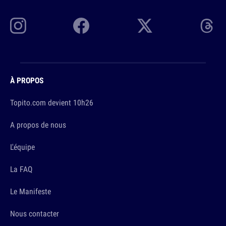
À PROPOS
Topito.com devient 10h26
A propos de nous
L'équipe
La FAQ
Le Manifeste
Nous contacter