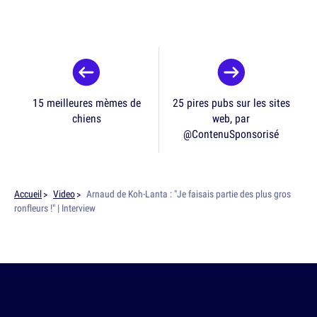
15 meilleures mèmes de
25 pires pubs sur les sites
chiens
web, par
@ContenuSponsorisé
Accueil
Video
Arnaud de Koh-Lanta : "Je faisais partie des plus gros
ronfleurs !" | Interview