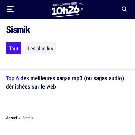
Sismik
Tout
Les plus lus
Top 6
des meilleures sagas mp3 (ou sagas audio)
dénichées sur le web
Accueil
Sismik