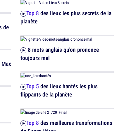
Top 8
des lieux les plus secrets de la
planète
s de
8 mots anglais qu'on prononce
toujours mal
Top 5
des lieux hantés les plus
flippants de la planète
Top 8
des meilleures transformations
de Super-Héros