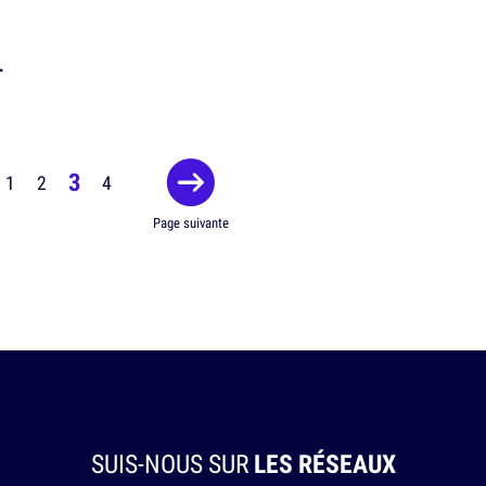
3
1
2
4
Page suivante
SUIS-NOUS SUR
LES RÉSEAUX