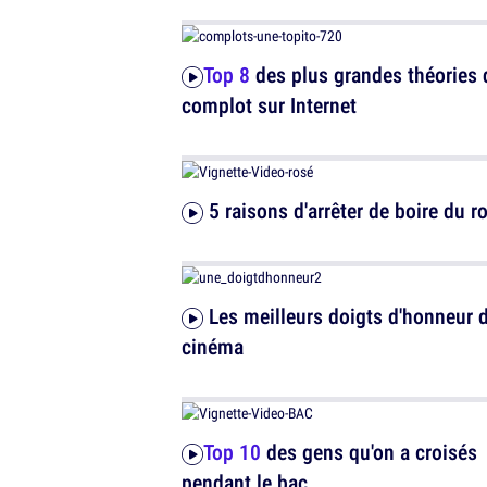
Top 8
des plus grandes théories 
complot sur Internet
5 raisons d'arrêter de boire du r
Les meilleurs doigts d'honneur du
cinéma
Top 10
des gens qu'on a croisés
pendant le bac