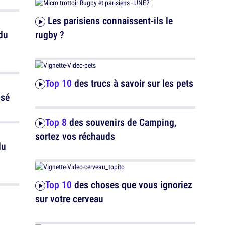
Les parisiens connaissent-ils le
du
rugby ?
Top 10
des trucs à savoir sur les pets
osé
Top 8
des souvenirs de Camping,
sortez vos réchauds
Top 10
des choses que vous ignoriez
sur votre cerveau