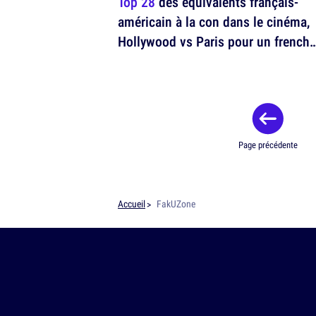
Top 28
des équivalents français-
américain à la con dans le cinéma,
Hollywood vs Paris pour un french
casting
Page précédente
Accueil
FakUZone