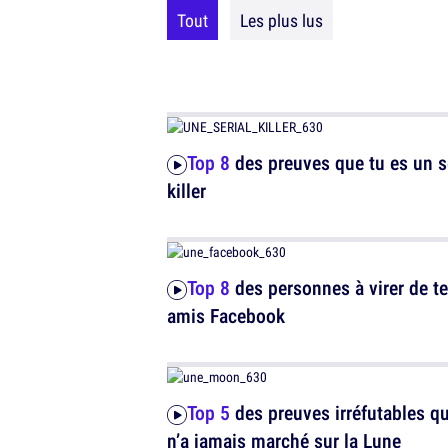
Tout
Les plus lus
Top 8
des preuves que tu es un s
killer
Top 8
des personnes à virer de t
amis Facebook
Top 5
des preuves irréfutables q
n’a jamais marché sur la Lune