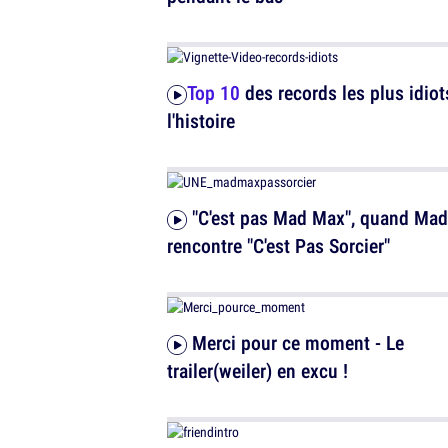
Top 10
des records les plus idiot
l'histoire
"C'est pas Mad Max", quand Mad Max
rencontre "C'est Pas Sorcier"
Merci pour ce moment - Le
trailer(weiler) en excu !