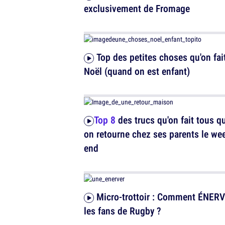
exclusivement de Fromage
Top des petites choses qu'on fait à
Noël (quand on est enfant)
Top 8
des trucs qu'on fait tous q
on retourne chez ses parents le we
end
Micro-trottoir : Comment ÉNERVER
les fans de Rugby ?