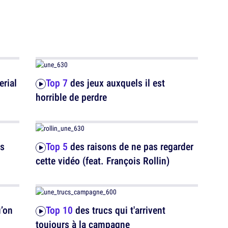
erial
Top 7
des jeux auxquels il est
horrible de perdre
es
Top 5
des raisons de ne pas regarder
cette vidéo (feat. François Rollin)
u’on
Top 10
des trucs qui t'arrivent
toujours à la campagne