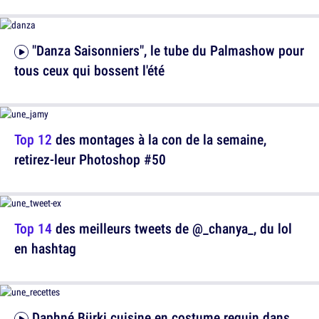
"Danza Saisonniers", le tube du Palmashow pour
tous ceux qui bossent l'été
Top 12
des montages à la con de la semaine,
retirez-leur Photoshop #50
Top 14
des meilleurs tweets de @_chanya_, du lol
en hashtag
Daphné Bürki cuisine en costume requin dans