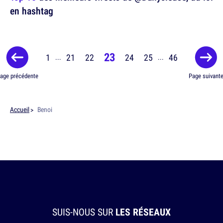
en hashtag
23
1
21
22
24
25
46
...
...
age précédente
Page suivant
Accueil
Benoi
SUIS-NOUS SUR
LES RÉSEAUX