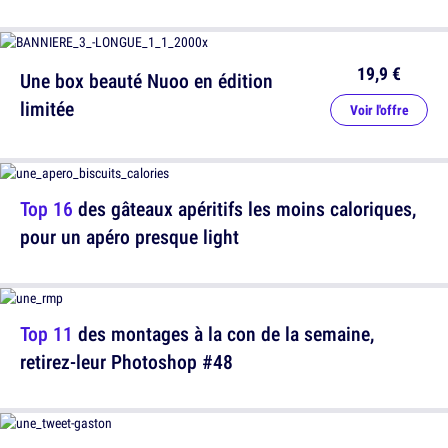
19,9 €
Une box beauté Nuoo en édition
limitée
Voir l'offre
Top 16
des gâteaux apéritifs les moins caloriques,
pour un apéro presque light
Top 11
des montages à la con de la semaine,
retirez-leur Photoshop #48