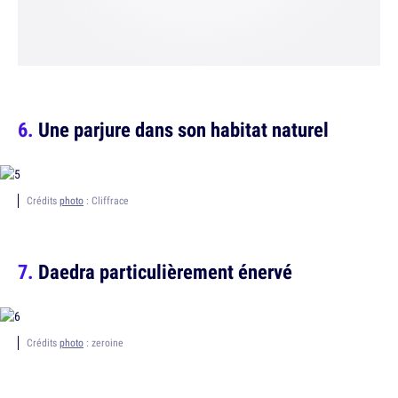
Une parjure dans son habitat naturel
Crédits
photo
: Cliffrace
Daedra particulièrement énervé
Crédits
photo
: zeroine