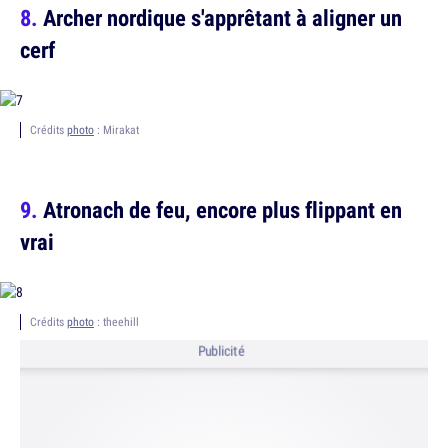
Archer nordique s'apprêtant à aligner un
cerf
Crédits
photo
: Mirakat
Atronach de feu, encore plus flippant en
vrai
Crédits
photo
: theehill
Publicité