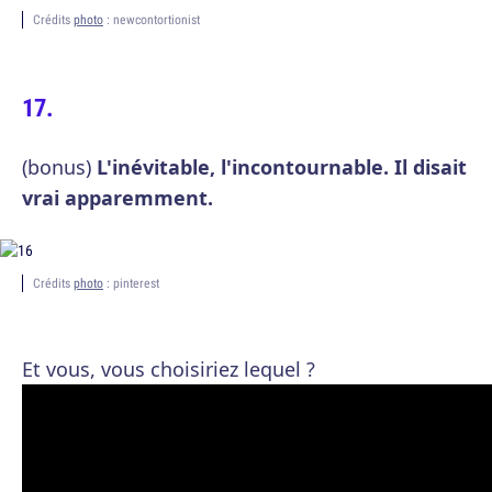
Crédits
photo
: newcontortionist
(bonus)
L'inévitable, l'incontournable. Il disait
vrai apparemment.
Crédits
photo
: pinterest
Et vous, vous choisiriez lequel ?