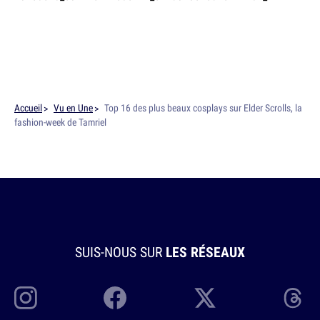
Accueil
Vu en Une
Top 16 des plus beaux cosplays sur Elder Scrolls, la
fashion-week de Tamriel
SUIS-NOUS SUR
LES RÉSEAUX