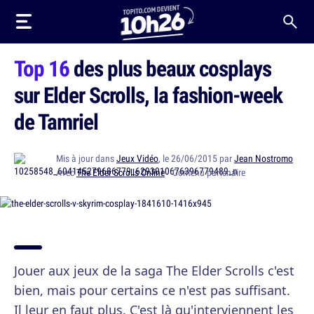
Top 16
des plus beaux cosplays
sur Elder Scrolls, la fashion-week
de Tamriel
Mis à jour dans
Jeux Vidéo
, le 26/06/2015 par
Jean Nostromo
Avec
The Elder Scrolls Online
· Contenu partenaire
Jouer aux jeux de la saga The Elder Scrolls c'est
bien, mais pour certains ce n'est pas suffisant.
Il leur en faut plus. C'est là qu'interviennent les