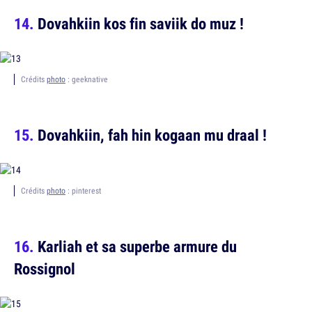
Dovahkiin kos fin saviik do muz !
Crédits
photo
: geeknative
Dovahkiin, fah hin kogaan mu draal !
Crédits
photo
: pinterest
Karliah et sa superbe armure du
Rossignol