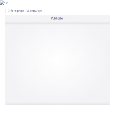
Crédits
photo
: MisterGutsy1
Publicité