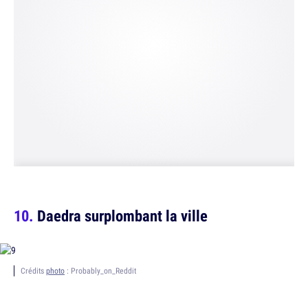
Daedra surplombant la ville
Crédits
photo
: Probably_on_Reddit