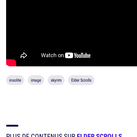
insolite
image
skyrim
Elder Scrolls
PLUS DE CONTENUS SUR
ELDER SCROLLS