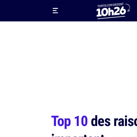
Top 10
des raiso