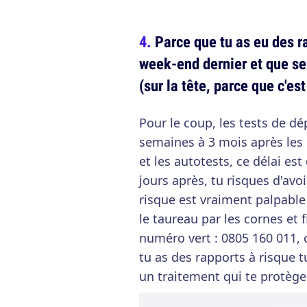
Parce que tu as eu des r
week-end dernier et que se
(sur la tête, parce que c'est
Pour le coup, les tests de d
semaines à 3 mois après les 
et les autotests, ce délai es
jours après, tu risques d'avoi
risque est vraiment palpabl
le taureau par les cornes et 
numéro vert : 0805 160 011, c
tu as des rapports à risque 
un traitement qui te protège