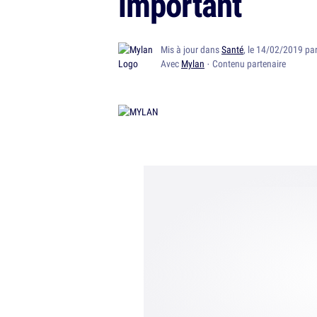
important
Mis à jour dans
Santé
, le 14/02/2019 pa
Avec
Mylan
· Contenu partenaire