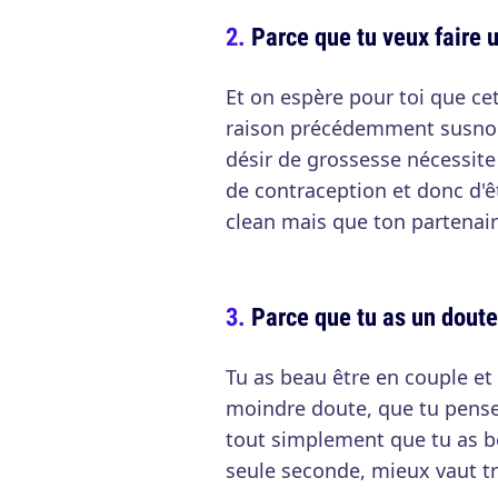
Parce que tu veux faire 
Et on espère pour toi que cet
raison précédemment susnomm
désir de grossesse nécessit
de contraception et donc d'ê
clean mais que ton partenaire
Parce que tu as un dout
Tu as beau être en couple et 
moindre doute, que tu penses
tout simplement que tu as be
seule seconde, mieux vaut tr