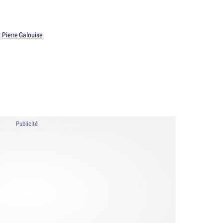
r
Pierre Galouise
Publicité