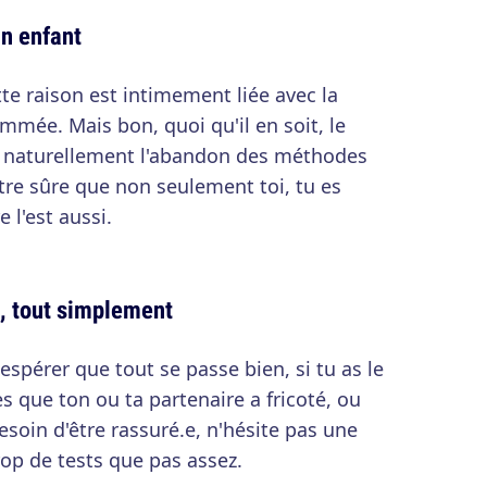
un enfant
te raison est intimement liée avec la
ée. Mais bon, quoi qu'il en soit, le
e naturellement l'abandon des méthodes
tre sûre que non seulement toi, tu es
 l'est aussi.
e, tout simplement
espérer que tout se passe bien, si tu as le
 que ton ou ta partenaire a fricoté, ou
soin d'être rassuré.e, n'hésite pas une
op de tests que pas assez.