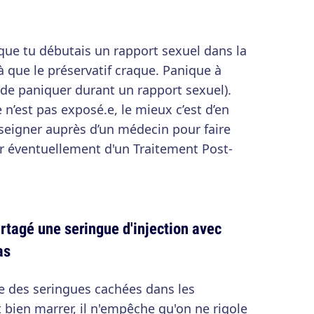
que tu débutais un rapport sexuel dans la
à que le préservatif craque. Panique à
n de paniquer durant un rapport sexuel).
n’est pas exposé.e, le mieux c’est d’en
enseigner auprès d’un médecin pour faire
ier éventuellement d'un Traitement Post-
rtagé une seringue d'injection avec
as
de des seringues cachées dans les
 bien marrer, il n'empêche qu'on ne rigole