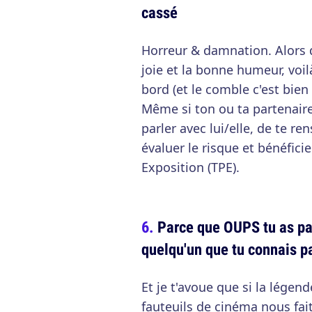
cassé
Horreur & damnation. Alors 
joie et la bonne humeur, voil
bord (et le comble c'est bie
Même si ton ou ta partenaire 
parler avec lui/elle, de te r
évaluer le risque et bénéfic
Exposition (TPE).
Parce que OUPS tu as pa
quelqu'un que tu connais p
Et je t'avoue que si la légen
fauteuils de cinéma nous fait