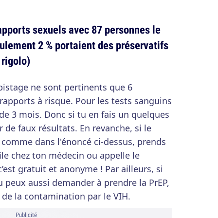
apports sexuels avec 87 personnes le
ulement 2 % portaient des préservatifs
 rigolo)
épistage ne sont pertinents que 6
rapports à risque. Pour les tests sanguins
t de 3 mois. Donc si tu en fais un quelques
r de faux résultats. En revanche, si le
e comme dans l'énoncé ci-dessus, prends
file chez ton médecin ou appelle le
’est gratuit et anonyme ! Par ailleurs, si
tu peux aussi demander à prendre la PrEP,
 de la contamination par le VIH.
Publicité