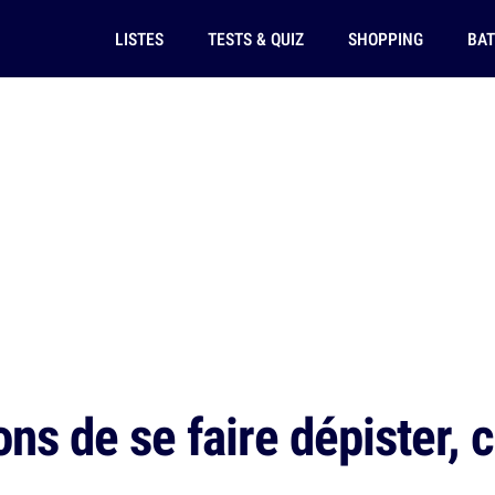
LISTES
TESTS & QUIZ
SHOPPING
BAT
ns de se faire dépister, c'