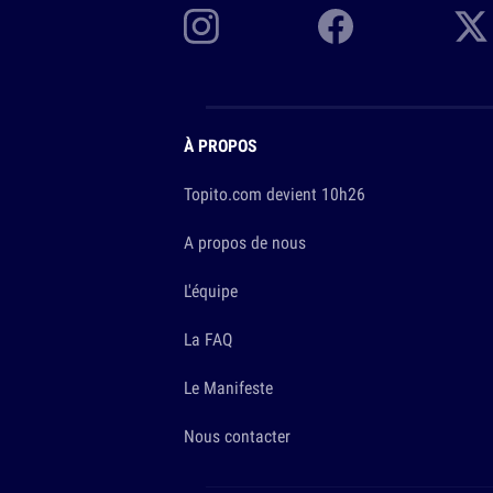
À PROPOS
Topito.com devient 10h26
A propos de nous
L'équipe
La FAQ
Le Manifeste
Nous contacter