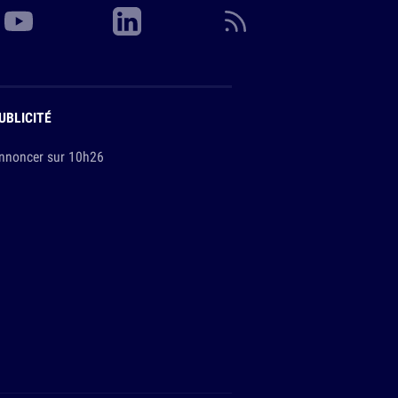
UBLICITÉ
nnoncer sur 10h26