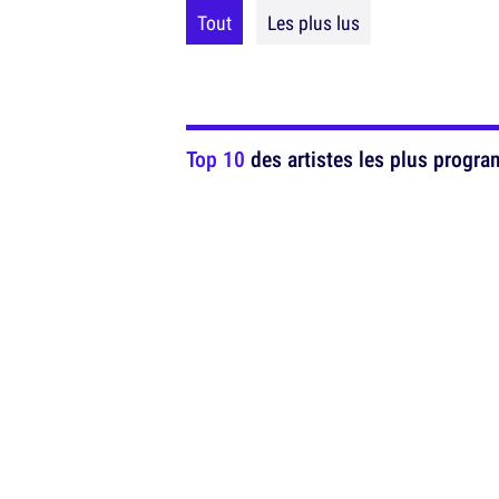
Tout
Les plus lus
Top 10
des artistes les plus progra