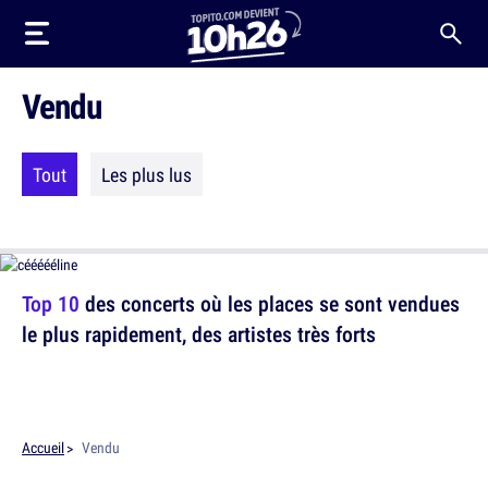
Vendu
Tout
Les plus lus
Top 10
des concerts où les places se sont vendues
le plus rapidement, des artistes très forts
Accueil
Vendu