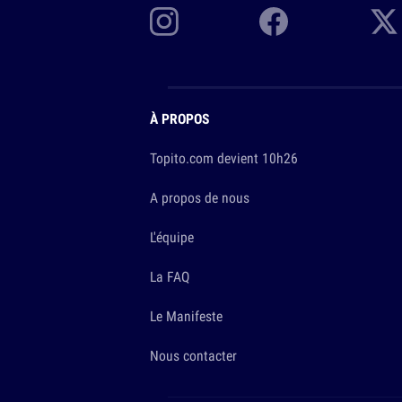
À PROPOS
Topito.com devient 10h26
A propos de nous
L'équipe
La FAQ
Le Manifeste
Nous contacter