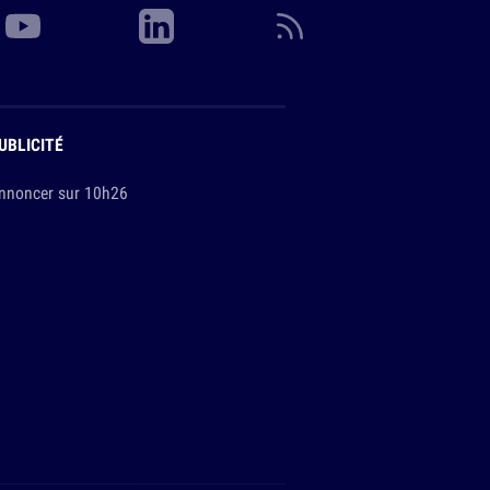
UBLICITÉ
nnoncer sur 10h26