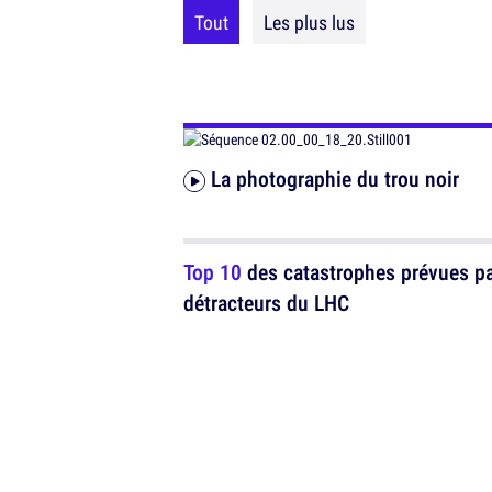
Tout
Les plus lus
La photographie du trou noir
Top 10
des catastrophes prévues pa
détracteurs du LHC