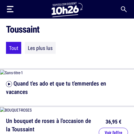
Toussaint
Tout
Les plus lus
Quand t'es ado et que tu t'emmerdes en
vacances
Un bouquet de roses à l'occasion de
36,95 €
la Toussaint
Voir l'offre