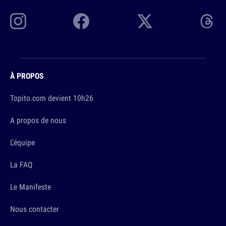
À PROPOS
Topito.com devient 10h26
A propos de nous
L'équipe
La FAQ
Le Manifeste
Nous contacter