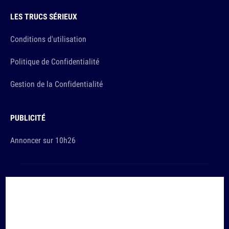
LES TRUCS SÉRIEUX
Conditions d'utilisation
Politique de Confidentialité
Gestion de la Confidentialité
PUBLICITÉ
Annoncer sur 10h26
Et sinon, vous ça va ?
Copyright © 2026 The Original Publishing Studio