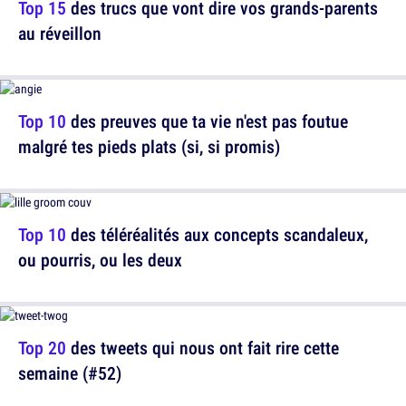
Top 15
des trucs que vont dire vos grands-parents
au réveillon
Top 10
des preuves que ta vie n'est pas foutue
malgré tes pieds plats (si, si promis)
Top 10
des téléréalités aux concepts scandaleux,
ou pourris, ou les deux
Top 20
des tweets qui nous ont fait rire cette
semaine (#52)