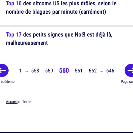
Top 10
des sitcoms US les plus drôles, selon le
nombre de blagues par minute (carrément)
Top 17
des petits signes que Noël est déjà là,
malheureusement
560
1
558
559
561
562
646
...
...
récédente
Page su
Accueil
Texte