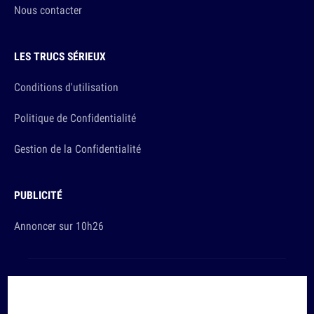
Nous contacter
LES TRUCS SÉRIEUX
Conditions d'utilisation
Politique de Confidentialité
Gestion de la Confidentialité
PUBLICITÉ
Annoncer sur 10h26
Et sinon, vous ça va ?
Copyright © 2026 The Original Publishing Studio