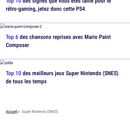
Top 10
des signes que vous êtes taillé pour le
rétro-gaming, jetez donc cette PS4
Top 6
des chansons reprises avec Mario Paint
Composer
Top 10
des meilleurs jeux Super Nintendo (SNES)
de tous les temps
Accueil
Super Nintendo (SNES)