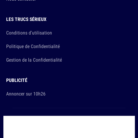
LES TRUCS SÉRIEUX
Conditions d'utilisation
Politique de Confidentialité
Gestion de la Confidentialité
PUBLICITÉ
Annoncer sur 10h26
Et sinon, vous ça va ?
Copyright © 2026 The Original Publishing Studio