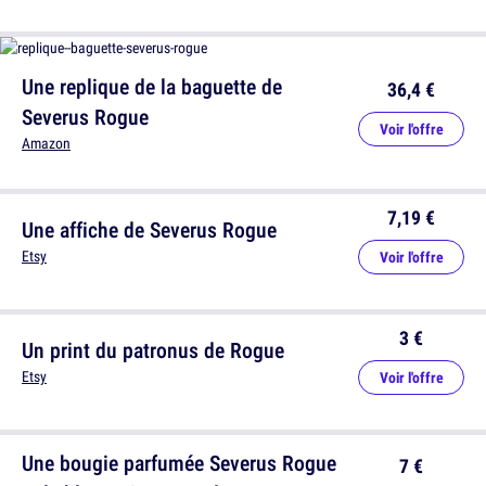
Une replique de la baguette de
36,4 €
Severus Rogue
Voir l'offre
Amazon
7,19 €
Une affiche de Severus Rogue
Etsy
Voir l'offre
3 €
Un print du patronus de Rogue
Etsy
Voir l'offre
Une bougie parfumée Severus Rogue
7 €