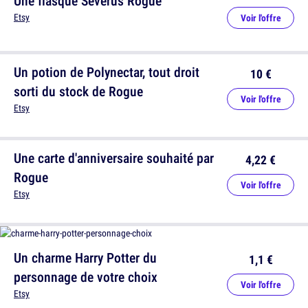
Une flasque Severus Rogue
Etsy
Voir l'offre
Un potion de Polynectar, tout droit
10 €
sorti du stock de Rogue
Voir l'offre
Etsy
Une carte d'anniversaire souhaité par
4,22 €
Rogue
Voir l'offre
Etsy
Un charme Harry Potter du
1,1 €
personnage de votre choix
Voir l'offre
Etsy