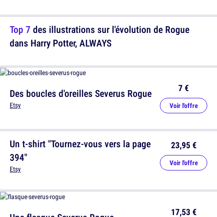
Top 7
des illustrations sur l'évolution de Rogue
dans Harry Potter, ALWAYS
7 €
Des boucles d'oreilles Severus Rogue
Etsy
Voir l'offre
Un t-shirt "Tournez-vous vers la page
23,95 €
394"
Voir l'offre
Etsy
17,53 €