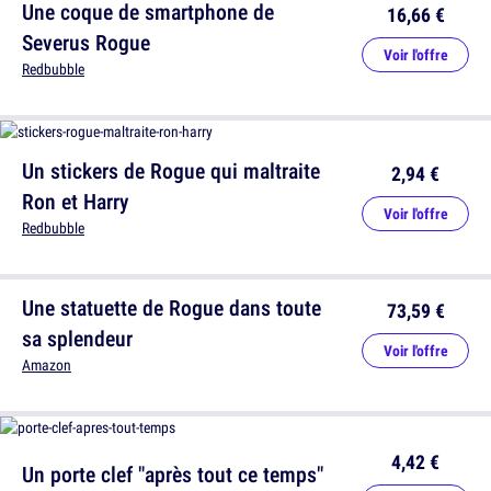
Une coque de smartphone de
16,66 €
Severus Rogue
Voir l'offre
Redbubble
Un stickers de Rogue qui maltraite
2,94 €
Ron et Harry
Voir l'offre
Redbubble
Une statuette de Rogue dans toute
73,59 €
sa splendeur
Voir l'offre
Amazon
4,42 €
Un porte clef "après tout ce temps"