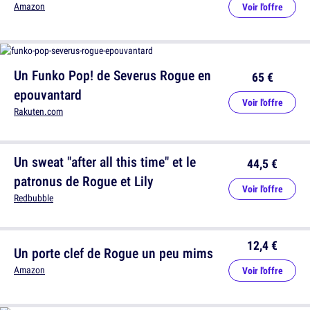
Amazon
Voir l'offre
Un Funko Pop! de Severus Rogue en
65 €
epouvantard
Voir l'offre
Rakuten.com
Un sweat "after all this time" et le
44,5 €
patronus de Rogue et Lily
Voir l'offre
Redbubble
12,4 €
Un porte clef de Rogue un peu mims
Amazon
Voir l'offre