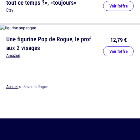
tout ce temps ?», «toujours»
Voir l'offre
Etsy
Une figurine Pop de Rogue, le prof
12,79 €
aux 2 visages
Voir l'offre
Amazon
Accueil
Severus Rogue