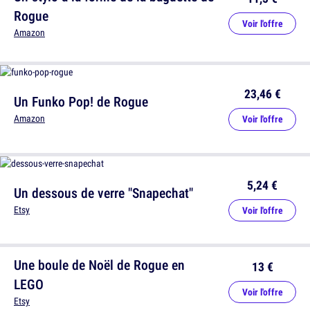
Rogue
Voir l'offre
Amazon
23,46 €
Un Funko Pop! de Rogue
Amazon
Voir l'offre
5,24 €
Un dessous de verre "Snapechat"
Etsy
Voir l'offre
Une boule de Noël de Rogue en
13 €
LEGO
Voir l'offre
Etsy