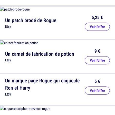
5,25 €
Un patch brodé de Rogue
Etsy
Voir l'offre
9 €
Un carnet de fabrication de potion
Etsy
Voir l'offre
Un marque page Rogue qui engueule
5 €
Ron et Harry
Voir l'offre
Etsy