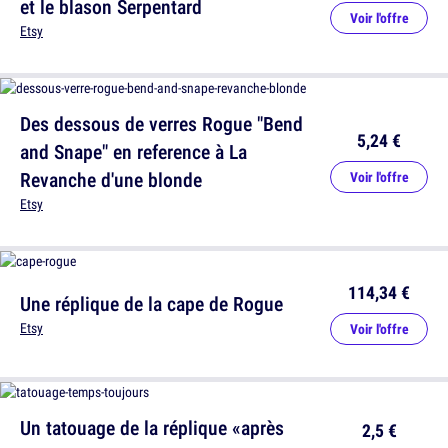
et le blason Serpentard
Voir l'offre
Etsy
Des dessous de verres Rogue "Bend
5,24 €
and Snape" en reference à La
Revanche d'une blonde
Voir l'offre
Etsy
114,34 €
Une réplique de la cape de Rogue
Etsy
Voir l'offre
Un tatouage de la réplique «après
2,5 €