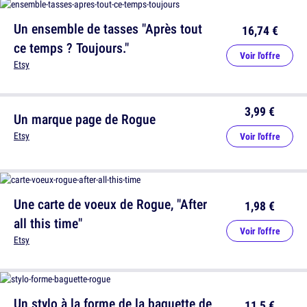
Un ensemble de tasses "Après tout
16,74 €
ce temps ? Toujours."
Voir l'offre
Etsy
3,99 €
Un marque page de Rogue
Etsy
Voir l'offre
Une carte de voeux de Rogue, "After
1,98 €
all this time"
Voir l'offre
Etsy
Un stylo à la forme de la baguette de
11,5 €