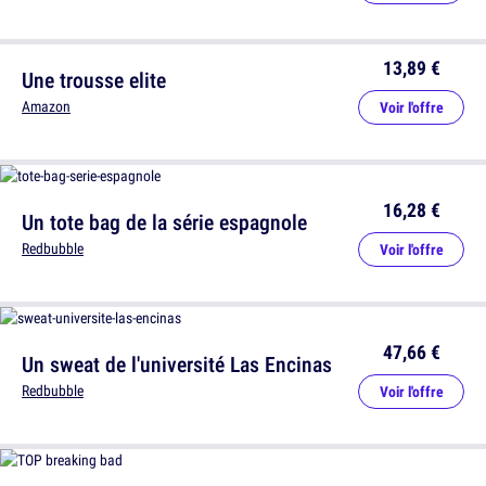
13,89 €
Une trousse elite
Amazon
Voir l'offre
16,28 €
Un tote bag de la série espagnole
Redbubble
Voir l'offre
47,66 €
Un sweat de l'université Las Encinas
Redbubble
Voir l'offre