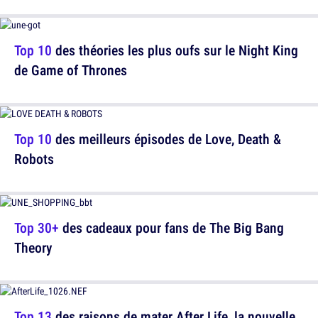
Top 10
des théories les plus oufs sur le Night King
de Game of Thrones
Top 10
des meilleurs épisodes de Love, Death &
Robots
Top 30+
des cadeaux pour fans de The Big Bang
Theory
Top 13
des raisons de mater After Life, la nouvelle