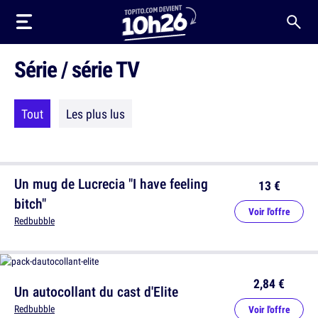
Série / série TV
Tout
Les plus lus
Un mug de Lucrecia "I have feeling
13 €
bitch"
Voir l'offre
Redbubble
2,84 €
Un autocollant du cast d'Elite
Redbubble
Voir l'offre