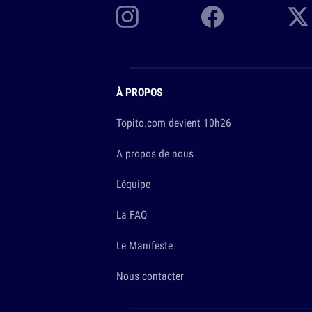
À PROPOS
Topito.com devient 10h26
A propos de nous
L'équipe
La FAQ
Le Manifeste
Nous contacter