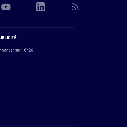
UBLICITÉ
nnoncer sur 10h26