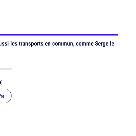
ussi les transports en commun, comme Serge le
€
fre