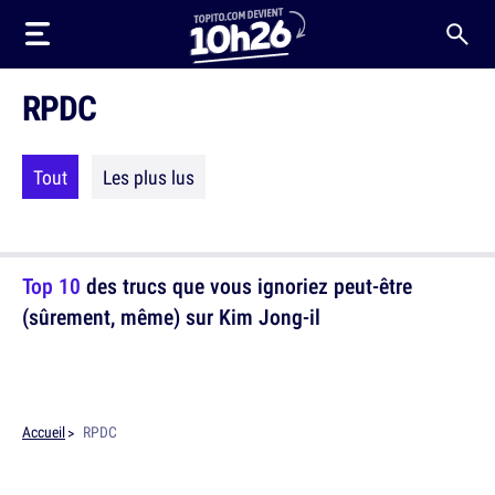
RPDC
Tout
Les plus lus
Top 10
des trucs que vous ignoriez peut-être
(sûrement, même) sur Kim Jong-il
Accueil
RPDC