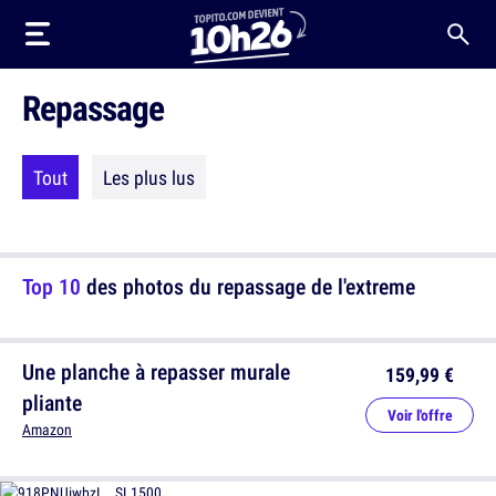
Repassage
Tout
Les plus lus
Top 10
des photos du repassage de l'extreme
Une planche à repasser murale
159,99 €
pliante
Voir l'offre
Amazon