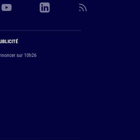
UBLICITÉ
nnoncer sur 10h26