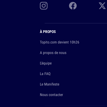
À PROPOS
Topito.com devient 10h26
A propos de nous
L'équipe
La FAQ
Le Manifeste
Nous contacter