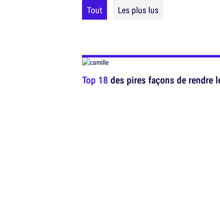
Tout
Les plus lus
Top 18
des pires façons de rendre l