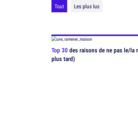
Tout
Les plus lus
Top 30
des raisons de ne pas le/la 
plus tard)