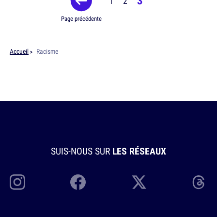
3
1
2
Page précédente
Accueil
Racisme
SUIS-NOUS SUR
LES RÉSEAUX