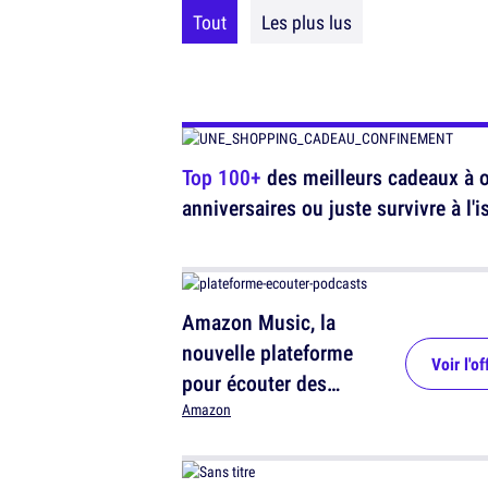
Tout
Les plus lus
Top 100+
des meilleurs cadeaux à of
anniversaires ou juste survivre à l'
Amazon Music, la
nouvelle plateforme
Voir l'of
pour écouter des
podcasts
Amazon