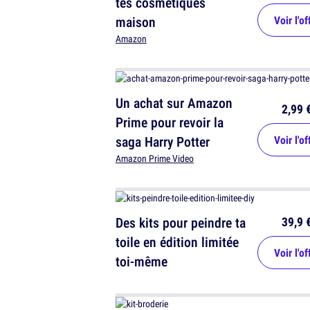
tes cosmétiques
maison
Voir l'of
Amazon
Un achat sur Amazon
2,99 
Prime pour revoir la
saga Harry Potter
Voir l'of
Amazon Prime Video
39,9 
Des kits pour peindre ta
toile en édition limitée
Voir l'of
toi-même