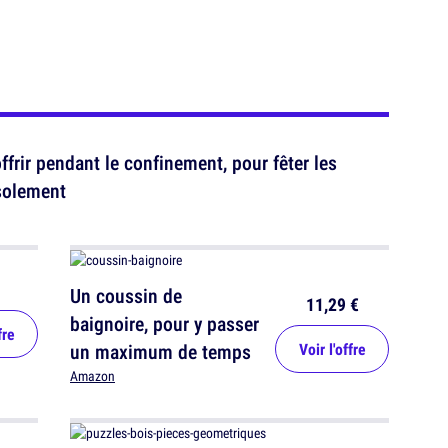
frir pendant le confinement, pour fêter les
isolement
Un coussin de
11,29 €
baignoire, pour y passer
fre
un maximum de temps
Voir l'offre
Amazon