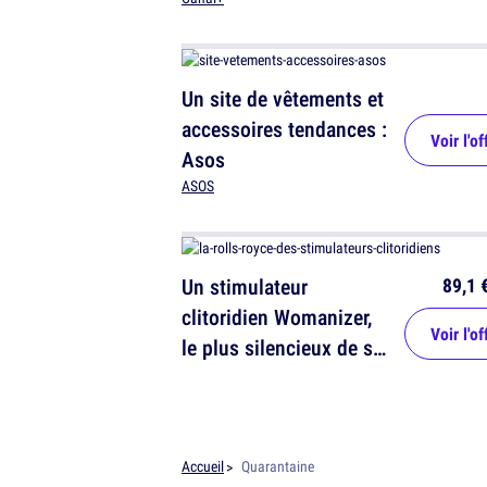
Un site de vêtements et
accessoires tendances :
Voir l'of
Asos
ASOS
89,1 
Un stimulateur
clitoridien Womanizer,
Voir l'of
le plus silencieux de sa
génération
Accueil
Quarantaine