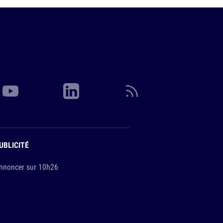
UBLICITÉ
nnoncer sur 10h26