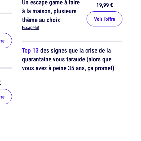
Un escape game à faire
19,99 €
à la maison, plusieurs
thème au choix
Voir l'offre
Escape-kit
fre
Top 13
des signes que la crise de la
quarantaine vous taraude (alors que
vous avez à peine 35 ans, ça promet)
€
fre