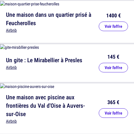
Une maison dans un quartier prisé à
1400 €
Feucherolles
Voir l'offre
Airbnb
145 €
Un gite : Le Mirabellier à Presles
Airbnb
Voir l'offre
Une maison avec piscine aux
365 €
frontières du Val d'Oise à Auvers-
sur-Oise
Voir l'offre
Airbnb