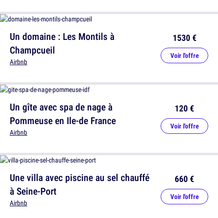
Un domaine : Les Montils à
1530 €
Champcueil
Voir l'offre
Airbnb
Un gîte avec spa de nage à
120 €
Pommeuse en Ile-de France
Voir l'offre
Airbnb
Une villa avec piscine au sel chauffé
660 €
à Seine-Port
Voir l'offre
Airbnb