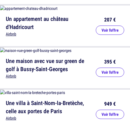
Un appartement au château
207 €
d'Hadricourt
Voir l'offre
Airbnb
Une maison avec vue sur green de
395 €
golf à Bussy-Saint-Georges
Voir l'offre
Airbnb
Une villa à Saint-Nom-la-Bretèche,
949 €
celle aux portes de Paris
Voir l'offre
Airbnb