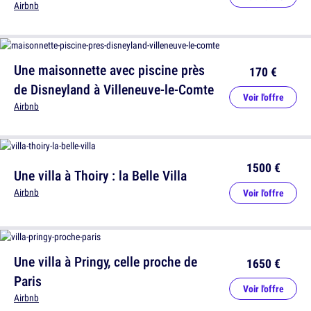
Airbnb
Une maisonnette avec piscine près
170 €
de Disneyland à Villeneuve-le-Comte
Voir l'offre
Airbnb
1500 €
Une villa à Thoiry : la Belle Villa
Airbnb
Voir l'offre
Une villa à Pringy, celle proche de
1650 €
Paris
Voir l'offre
Airbnb