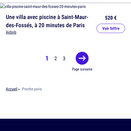
Une villa avec piscine à Saint-Maur-
520 €
des-Fossés, à 20 minutes de Paris
Voir l'offre
Airbnb
1
2
3
Page suivante
Accueil
Proche paris