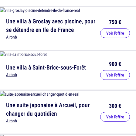
Une villa à Groslay avec piscine, pour
750 €
se détendre en Ile-de-France
Voir l'offre
Airbnb
900 €
Une villa à Saint-Brice-sous-Forêt
Airbnb
Voir l'offre
Une suite japonaise à Arcueil, pour
300 €
changer du quotidien
Voir l'offre
Airbnb