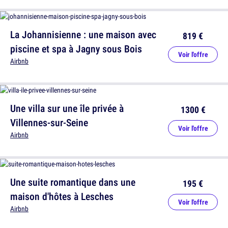
La Johannisienne : une maison avec
819 €
piscine et spa à Jagny sous Bois
Voir l'offre
Airbnb
Une villa sur une île privée à
1300 €
Villennes-sur-Seine
Voir l'offre
Airbnb
Une suite romantique dans une
195 €
maison d'hôtes à Lesches
Voir l'offre
Airbnb