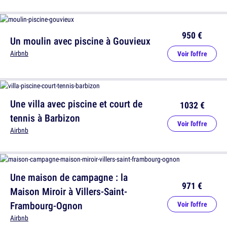
950 €
Un moulin avec piscine à Gouvieux
Airbnb
Voir l'offre
Une villa avec piscine et court de
1032 €
tennis à Barbizon
Voir l'offre
Airbnb
Une maison de campagne : la
971 €
Maison Miroir à Villers-Saint-
Frambourg-Ognon
Voir l'offre
Airbnb