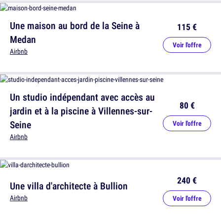
Une maison au bord de la Seine à
115 €
Medan
Voir l'offre
Airbnb
Un studio indépendant avec accès au
80 €
jardin et à la piscine à Villennes-sur-
Seine
Voir l'offre
Airbnb
240 €
Une villa d'architecte à Bullion
Airbnb
Voir l'offre