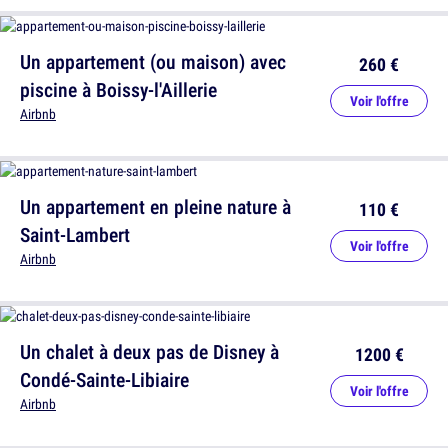
Un appartement (ou maison) avec
260 €
piscine à Boissy-l'Aillerie
Voir l'offre
Airbnb
Un appartement en pleine nature à
110 €
Saint-Lambert
Voir l'offre
Airbnb
Un chalet à deux pas de Disney à
1200 €
Condé-Sainte-Libiaire
Voir l'offre
Airbnb