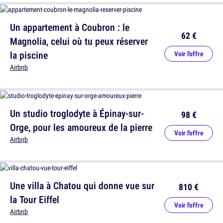
Un appartement à Coubron : le
62 €
Magnolia, celui où tu peux réserver
la piscine
Voir l'offre
Airbnb
Un studio troglodyte à Épinay-sur-
98 €
Orge, pour les amoureux de la pierre
Voir l'offre
Airbnb
Une villa à Chatou qui donne vue sur
810 €
la Tour Eiffel
Voir l'offre
Airbnb