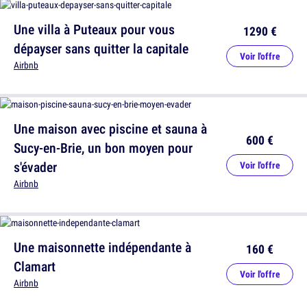
Une villa à Puteaux pour vous
1290 €
dépayser sans quitter la capitale
Voir l'offre
Airbnb
Une maison avec piscine et sauna à
600 €
Sucy-en-Brie, un bon moyen pour
s'évader
Voir l'offre
Airbnb
Une maisonnette indépendante à
160 €
Clamart
Voir l'offre
Airbnb