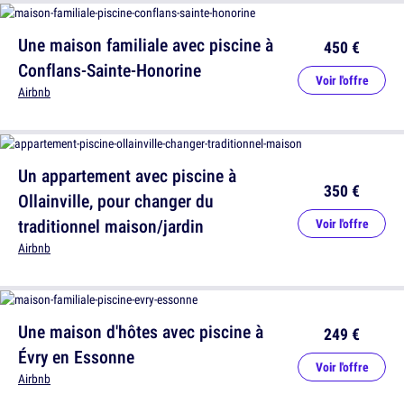
Une maison familiale avec piscine à
450 €
Conflans-Sainte-Honorine
Voir l'offre
Airbnb
Un appartement avec piscine à
350 €
Ollainville, pour changer du
traditionnel maison/jardin
Voir l'offre
Airbnb
Une maison d'hôtes avec piscine à
249 €
Évry en Essonne
Voir l'offre
Airbnb