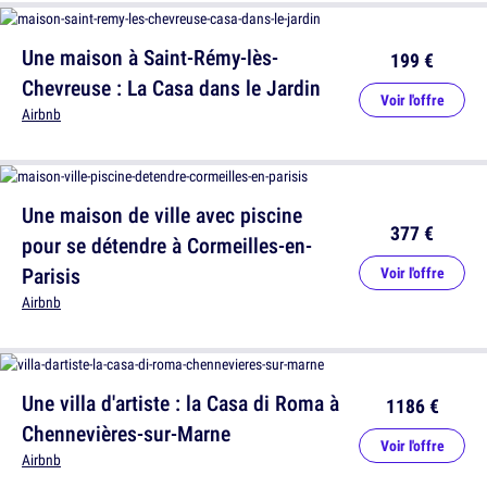
Une maison à Saint-Rémy-lès-
199 €
Chevreuse : La Casa dans le Jardin
Voir l'offre
Airbnb
Une maison de ville avec piscine
377 €
pour se détendre à Cormeilles-en-
Parisis
Voir l'offre
Airbnb
Une villa d'artiste : la Casa di Roma à
1186 €
Chennevières-sur-Marne
Voir l'offre
Airbnb