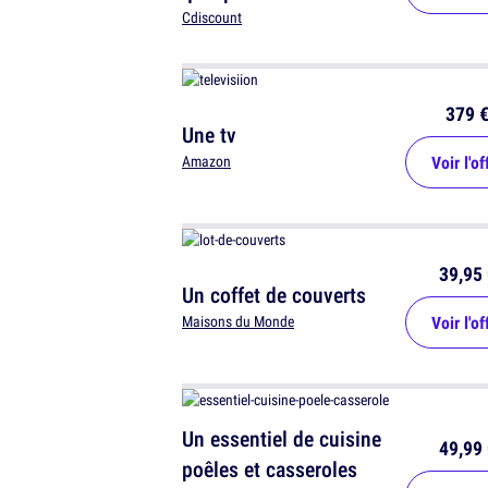
tout doux
Cdiscount
379 
Une tv
Voir l'of
Amazon
39,95 
Un coffet de couverts
Voir l'of
Maisons du Monde
Un essentiel de cuisine
49,99 
poêles et casseroles