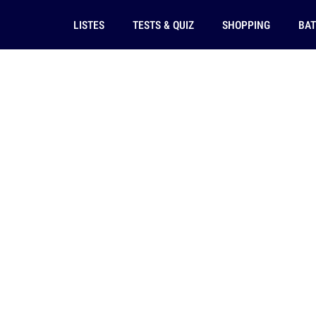
LISTES
TESTS & QUIZ
SHOPPING
BAT