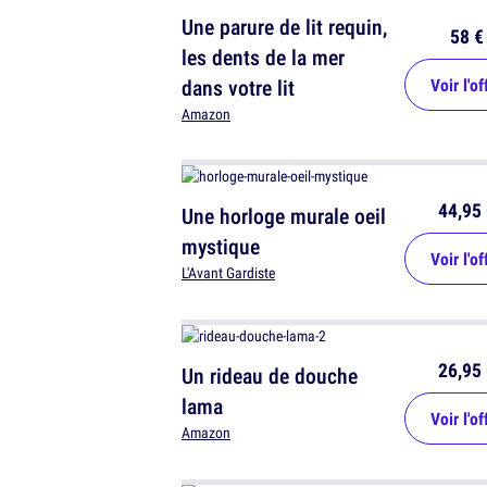
Une parure de lit requin,
58 €
les dents de la mer
dans votre lit
Voir l'of
Amazon
44,95 
Une horloge murale oeil
mystique
Voir l'of
L'Avant Gardiste
26,95 
Un rideau de douche
lama
Voir l'of
Amazon