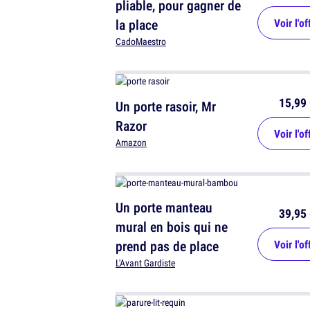
pliable, pour gagner de
la place
Voir l'of
CadoMaestro
15,99 
Un porte rasoir, Mr
Razor
Voir l'of
Amazon
Un porte manteau
39,95 
mural en bois qui ne
prend pas de place
Voir l'of
L'Avant Gardiste