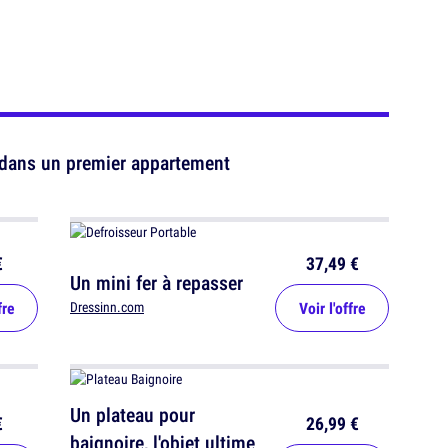
 dans un premier appartement
€
37,49 €
Un mini fer à repasser
fre
Voir l'offre
Dressinn.com
Un plateau pour
€
26,99 €
baignoire, l'objet ultime