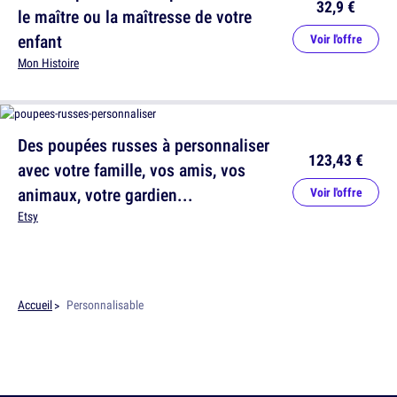
32,9 €
le maître ou la maîtresse de votre
enfant
Voir l'offre
Mon Histoire
Des poupées russes à personnaliser
123,43 €
avec votre famille, vos amis, vos
animaux, votre gardien...
Voir l'offre
Etsy
Accueil
Personnalisable