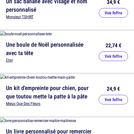
Un sac banane avec visage et nom
34,9 €
personnalisé
Voir l'offre
Monsieur TSHIRT
Une boule de Noël personnalisée
22,74 €
avec ta tête
Voir l'offre
Etsy
Un kit d'empreinte pour chien, pour
24,9 €
que toutou mette la patte à la pâte
Voir l'offre
Mieux Que Des Fleurs
Un livre personnalisé pour remercier