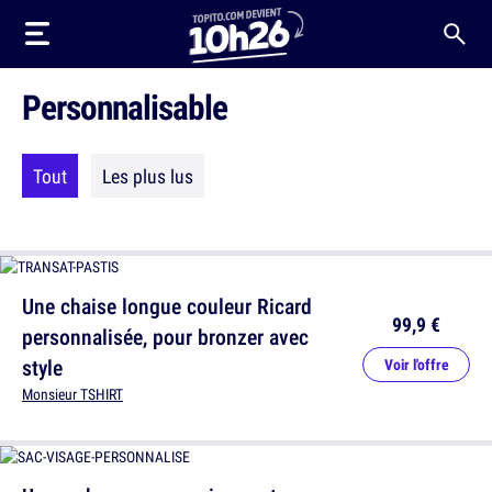
Personnalisable
Tout
Les plus lus
Une chaise longue couleur Ricard
99,9 €
personnalisée, pour bronzer avec
style
Voir l'offre
Monsieur TSHIRT