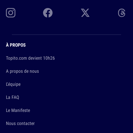
À PROPOS
Topito.com devient 10h26
A propos de nous
L'équipe
La FAQ
Le Manifeste
Nous contacter