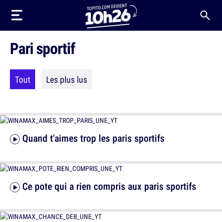
Pari sportif
Tout
Les plus lus
Quand t'aimes trop les paris sportifs
Ce pote qui a rien compris aux paris sportifs