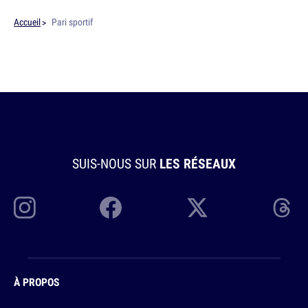
Accueil
Pari sportif
SUIS-NOUS SUR
LES RÉSEAUX
À PROPOS