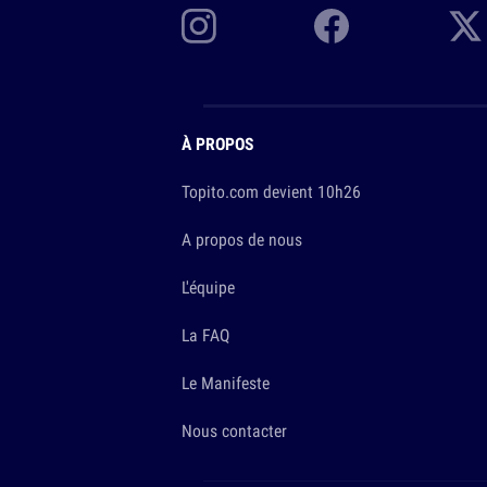
À PROPOS
Topito.com devient 10h26
A propos de nous
L'équipe
La FAQ
Le Manifeste
Nous contacter