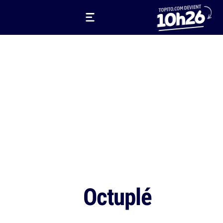
Octuplé