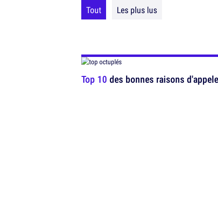
Tout
Les plus lus
Top 10
des bonnes raisons d'appele