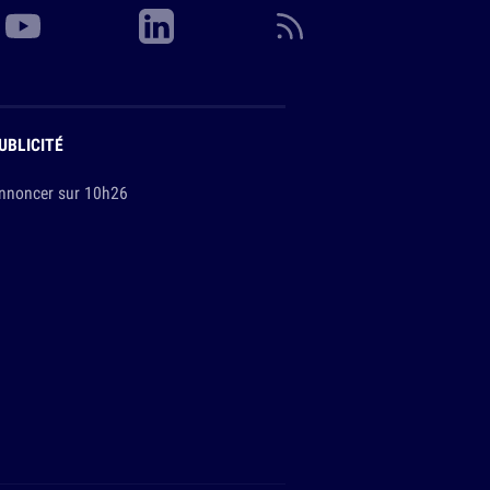
UBLICITÉ
nnoncer sur 10h26