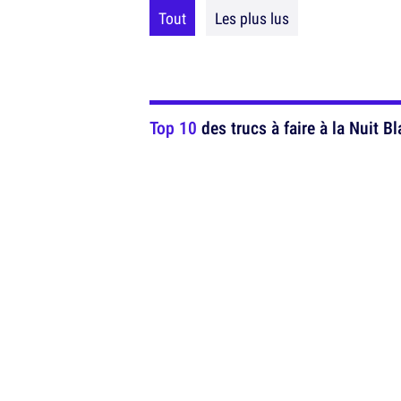
Tout
Les plus lus
Top 10
des trucs à faire à la Nuit B