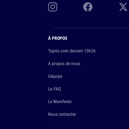
À PROPOS
Topito.com devient 10h26
A propos de nous
L'équipe
La FAQ
Le Manifeste
Nous contacter