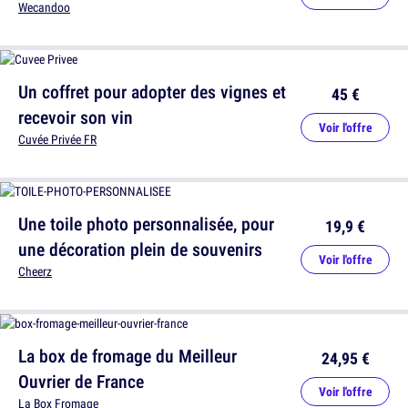
Wecandoo
Un coffret pour adopter des vignes et
45 €
recevoir son vin
Voir l'offre
Cuvée Privée FR
Une toile photo personnalisée, pour
19,9 €
une décoration plein de souvenirs
Voir l'offre
Cheerz
La box de fromage du Meilleur
24,95 €
Ouvrier de France
Voir l'offre
La Box Fromage