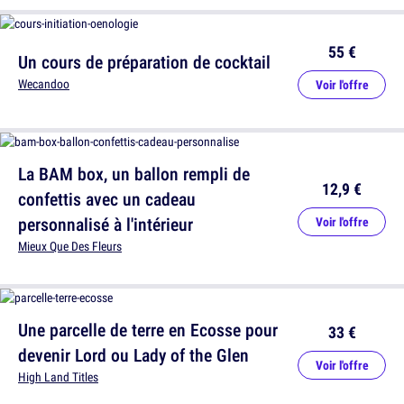
55 €
Un cours de préparation de cocktail
Wecandoo
Voir l'offre
La BAM box, un ballon rempli de
12,9 €
confettis avec un cadeau
personnalisé à l'intérieur
Voir l'offre
Mieux Que Des Fleurs
Une parcelle de terre en Ecosse pour
33 €
devenir Lord ou Lady of the Glen
Voir l'offre
High Land Titles