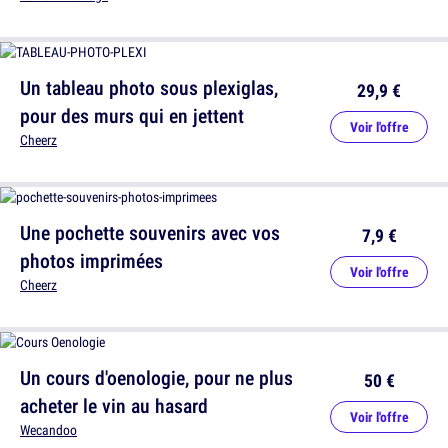
Un tableau photo sous plexiglas,
29,9 €
pour des murs qui en jettent
Voir l'offre
Cheerz
Une pochette souvenirs avec vos
7,9 €
photos imprimées
Voir l'offre
Cheerz
Un cours d'oenologie, pour ne plus
50 €
acheter le vin au hasard
Voir l'offre
Wecandoo