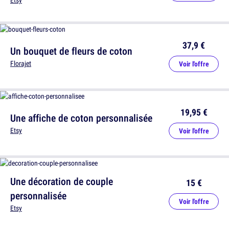
Etsy
37,9 €
Un bouquet de fleurs de coton
Florajet
Voir l'offre
19,95 €
Une affiche de coton personnalisée
Etsy
Voir l'offre
Une décoration de couple
15 €
personnalisée
Voir l'offre
Etsy