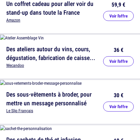
Un coffret cadeau pour aller voir du
59,9 €
stand-up dans toute la France
Voir l'offre
Amazon
Des ateliers autour du vins, cours,
36 €
dégustation, fabrication de caisse...
Voir l'offre
Wecandoo
Des sous-vêtements à broder, pour
30 €
mettre un message personnalisé
Voir l'offre
Le Slip Français
Des sachets de thé et infusion