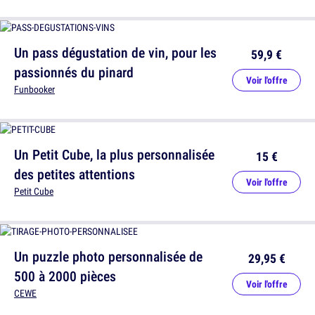
Un pass dégustation de vin, pour les
59,9 €
passionnés du pinard
Voir l'offre
Funbooker
Un Petit Cube, la plus personnalisée
15 €
des petites attentions
Voir l'offre
Petit Cube
Un puzzle photo personnalisée de
29,95 €
500 à 2000 pièces
Voir l'offre
CEWE