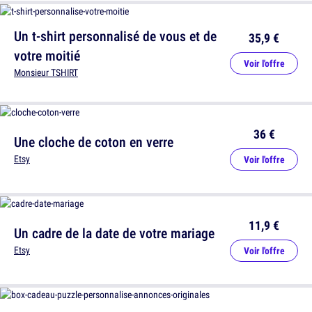
Un t-shirt personnalisé de vous et de
35,9 €
votre moitié
Voir l'offre
Monsieur TSHIRT
36 €
Une cloche de coton en verre
Etsy
Voir l'offre
11,9 €
Un cadre de la date de votre mariage
Etsy
Voir l'offre