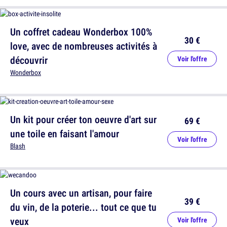
Un coffret cadeau Wonderbox 100%
30 €
love, avec de nombreuses activités à
découvrir
Voir l'offre
Wonderbox
Un kit pour créer ton oeuvre d'art sur
69 €
une toile en faisant l'amour
Voir l'offre
Blash
Un cours avec un artisan, pour faire
39 €
du vin, de la poterie... tout ce que tu
veux
Voir l'offre