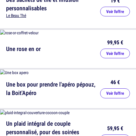
19 €
personnalisables
Voir l'offre
Le Beau Thé
99,95 €
Une rose en or
Voir l'offre
46 €
Une box pour prendre l'apéro pépouz,
la Boit'Apéro
Voir l'offre
Un plaid intégral de couple
59,95 €
personnalisé, pour des soirées