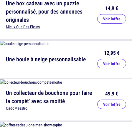
Une box cadeau avec un puzzle
14,9 €
personnalisé, pour des annonces
originales
Voir l'offre
Mieux Que Des Fleurs
12,95 €
Une boule à neige personnalisable
Voir l'offre
Un collecteur de bouchons pour faire
49,9 €
la compèt' avec sa moitié
Voir l'offre
CadoMaestro