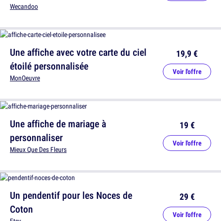
Wecandoo
Une affiche avec votre carte du ciel
19,9 €
étoilé personnalisée
Voir l'offre
MonOeuvre
Une affiche de mariage à
19 €
personnaliser
Voir l'offre
Mieux Que Des Fleurs
Un pendentif pour les Noces de
29 €
Coton
Voir l'offre