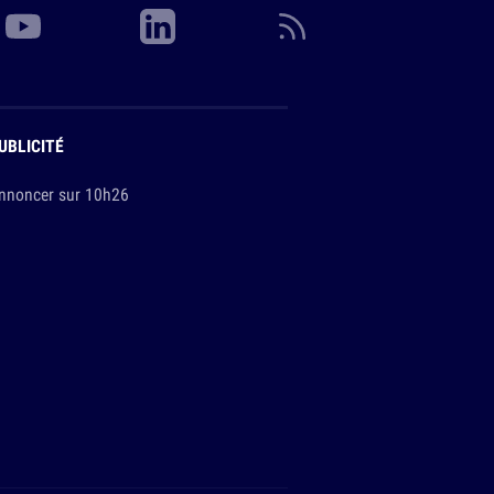
UBLICITÉ
nnoncer sur 10h26