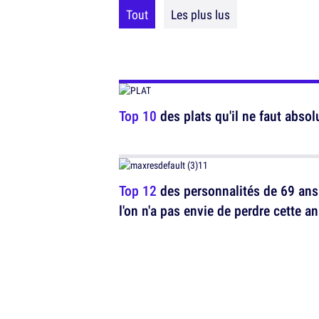
Tout
Les plus lus
Top 10
des plats qu'il ne faut abs
Top 12
des personnalités de 69 ans
l'on n'a pas envie de perdre cette a