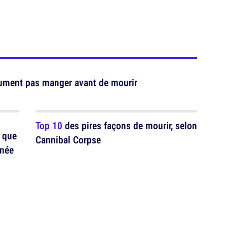
olument pas manger avant de mourir
Top 10
des pires façons de mourir, selon
 que
Cannibal Corpse
nnée