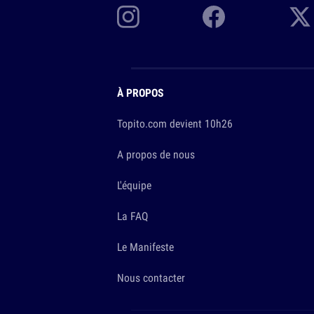
À PROPOS
Topito.com devient 10h26
A propos de nous
L'équipe
La FAQ
Le Manifeste
Nous contacter