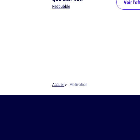
Voir l'of
Redbubble
Accueil
Motivation