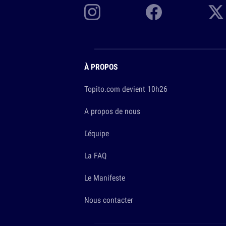
À PROPOS
Topito.com devient 10h26
A propos de nous
L'équipe
La FAQ
Le Manifeste
Nous contacter