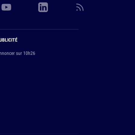
UBLICITÉ
nnoncer sur 10h26