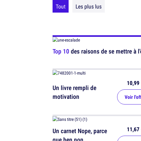
Tout
Les plus lus
Top 10
des raisons de se mettre à l'
10,99 
Un livre rempli de
motivation
Voir l'of
11,67 
Un carnet Nope, parce
que ben non