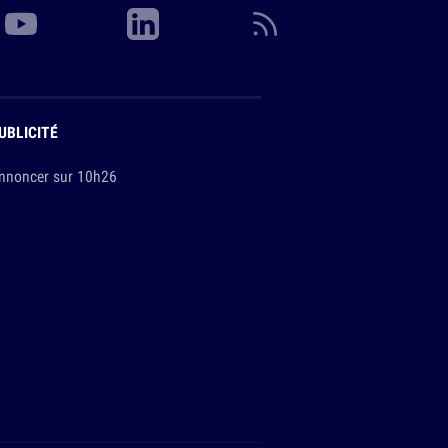
UBLICITÉ
nnoncer sur 10h26