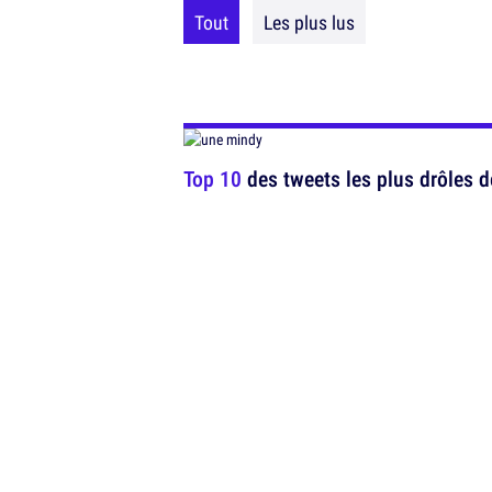
Tout
Les plus lus
Top 10
des tweets les plus drôles d