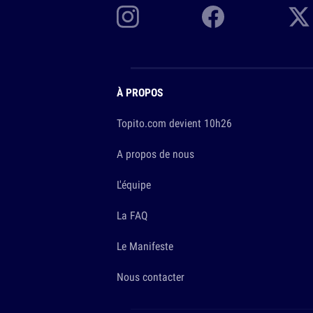
À PROPOS
Topito.com devient 10h26
A propos de nous
L'équipe
La FAQ
Le Manifeste
Nous contacter