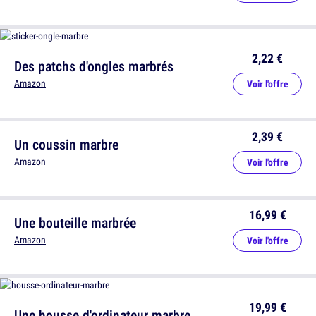
2,22 €
Des patchs d'ongles marbrés
Amazon
Voir l'offre
2,39 €
Un coussin marbre
Amazon
Voir l'offre
16,99 €
Une bouteille marbrée
Amazon
Voir l'offre
19,99 €
Une housse d'ordinateur marbre