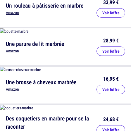
33,99 €
Un rouleau à pâtisserie en marbre
Amazon
Voir l'offre
28,99 €
Une parure de lit marbrée
Amazon
Voir l'offre
16,95 €
Une brosse à cheveux marbrée
Amazon
Voir l'offre
Des coquetiers en marbre pour se la
24,68 €
raconter
Voir l'offre