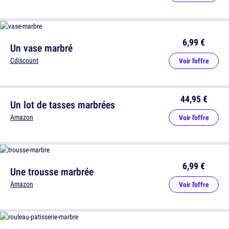
6,99 €
Un vase marbré
Cdiscount
Voir l'offre
44,95 €
Un lot de tasses marbrées
Amazon
Voir l'offre
6,99 €
Une trousse marbrée
Amazon
Voir l'offre