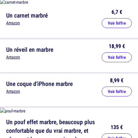
6,7 €
Un carnet marbré
Amazon
Voir l'offre
18,99 €
Un réveil en marbre
Amazon
Voir l'offre
8,99 €
Une coque d'iPhone marbre
Amazon
Voir l'offre
Un pouf effet marbre, beaucoup plus
135 €
confortable que du vrai marbre, et