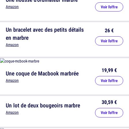
Amazon
Voir l'offre
Un bracelet avec des petits détails
26 €
en marbre
Voir l'offre
Amazon
19,99 €
Une coque de Macbook marbrée
Amazon
Voir l'offre
30,59 €
Un lot de deux bougeoirs marbre
Amazon
Voir l'offre