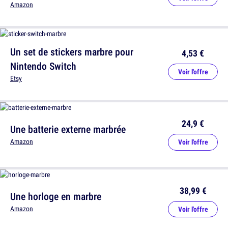
Amazon
Un set de stickers marbre pour
4,53 €
Nintendo Switch
Voir l'offre
Etsy
24,9 €
Une batterie externe marbrée
Amazon
Voir l'offre
38,99 €
Une horloge en marbre
Amazon
Voir l'offre