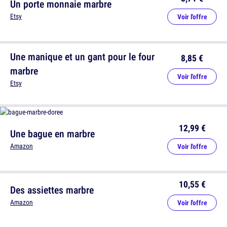
Un porte monnaie marbre
Etsy
Voir l'offre
Une manique et un gant pour le four
8,85 €
marbre
Voir l'offre
Etsy
12,99 €
Une bague en marbre
Amazon
Voir l'offre
10,55 €
Des assiettes marbre
Amazon
Voir l'offre