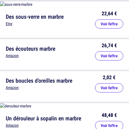
22,64 €
Des sous-verre en marbre
Etsy
Voir l'offre
26,74 €
Des écouteurs marbre
Amazon
Voir l'offre
2,02 €
Des boucles d'oreilles marbre
Amazon
Voir l'offre
48,48 €
Un dérouleur à sopalin en marbre
Amazon
Voir l'offre