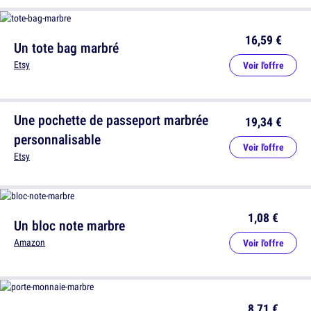
16,59 €
Un tote bag marbré
Etsy
Voir l'offre
Une pochette de passeport marbrée
19,34 €
personnalisable
Voir l'offre
Etsy
1,08 €
Un bloc note marbre
Amazon
Voir l'offre
8,71 €