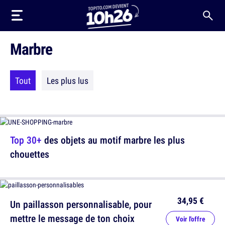
Marbre
Tout
Les plus lus
Top 30+
des objets au motif marbre les plus
chouettes
34,95 €
Un paillasson personnalisable, pour
mettre le message de ton choix
Voir l'offre