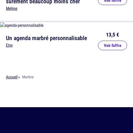
sûrement beaucoup moins cher
Voir l'offre
Melijoe
13,5 €
Un agenda marbré personnalisable
Etsy
Voir l'offre
Accueil
Marbre