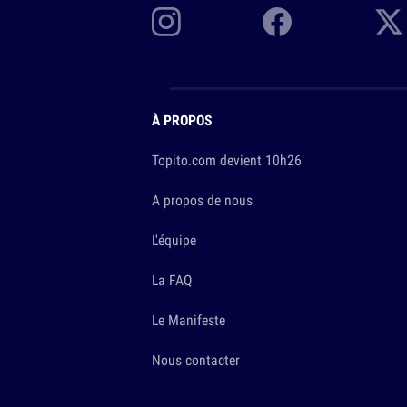
À PROPOS
Topito.com devient 10h26
A propos de nous
L'équipe
La FAQ
Le Manifeste
Nous contacter