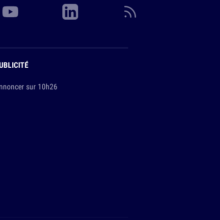
UBLICITÉ
nnoncer sur 10h26