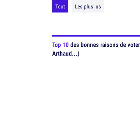
Tout
Les plus lus
Top 10
des bonnes raisons de voter 
Arthaud...)