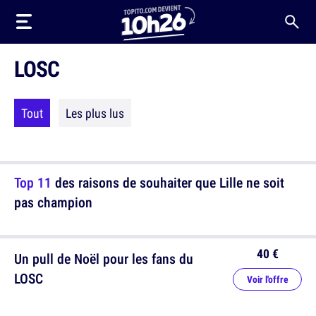
LOSC
Tout
Les plus lus
Top 11
des raisons de souhaiter que Lille ne soit
pas champion
40 €
Un pull de Noël pour les fans du
LOSC
Voir l'offre