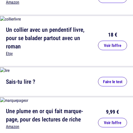
Amazon
Un collier avec un pendentif livre,
18 €
pour se balader partout avec un
roman
Voir l'offre
Etsy
Sais-tu lire ?
Faire le test
Une plume en or qui fait marque-
9,99 €
page, pour des lectures de riche
Voir l'offre
Amazon