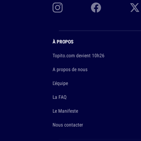
À PROPOS
Topito.com devient 10h26
A propos de nous
L'équipe
La FAQ
Le Manifeste
Nous contacter