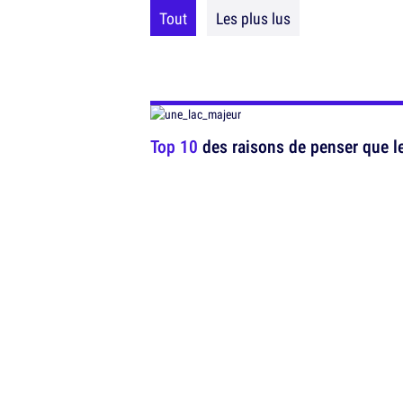
Tout
Les plus lus
Top 10
des raisons de penser que le