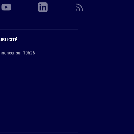
UBLICITÉ
nnoncer sur 10h26