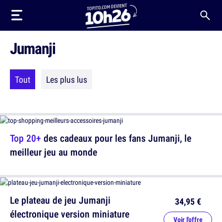
Jumanji
Tout
Les plus lus
Top 20+
des cadeaux pour les fans Jumanji, le
meilleur jeu au monde
Le plateau de jeu Jumanji
34,95 €
électronique version miniature
Voir l'offre