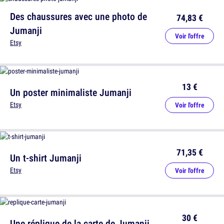
Des chaussures avec une photo de
74,83 €
Jumanji
Voir l'offre
Etsy
13 €
Un poster minimaliste Jumanji
Etsy
Voir l'offre
71,35 €
Un t-shirt Jumanji
Etsy
Voir l'offre
30 €
Une réplique de la carte de Jumanji