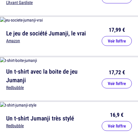
L'Avant Gardiste
17,99 €
Le jeu de société Jumanji, le vrai
Amazon
Voir l'offre
Un t-shirt avec la boite de jeu
17,72 €
Jumanji
Voir l'offre
Redbubble
16,9 €
Un t-shirt Jumanji très stylé
Redbubble
Voir l'offre