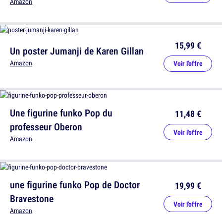
Amazon
15,99 €
Un poster Jumanji de Karen Gillan
Amazon
Voir l'offre
Une figurine funko Pop du
11,48 €
professeur Oberon
Voir l'offre
Amazon
une figurine funko Pop de Doctor
19,99 €
Bravestone
Voir l'offre
Amazon