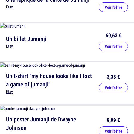
Etsy
Voir l'offre
60,63 €
Un billet Jumanji
Etsy
Voir l'offre
Un t-shirt "my house looks like I lost
3,35 €
a game of jumanji"
Voir l'offre
Etsy
Un poster Jumanji de Dwayne
9,99 €
Johnson
Voir l'offre