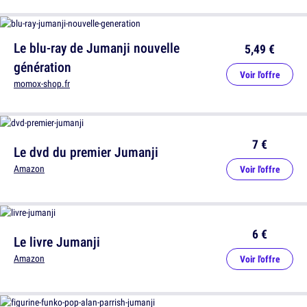
Le blu-ray de Jumanji nouvelle
5,49 €
génération
Voir l'offre
momox-shop.fr
7 €
Le dvd du premier Jumanji
Amazon
Voir l'offre
6 €
Le livre Jumanji
Amazon
Voir l'offre