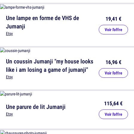
Une lampe en forme de VHS de
19,41 €
Jumanji
Voir l'offre
Etsy
Un coussin Jumanji "my house looks
16,96 €
like i am losing a game of jumanji"
Voir l'offre
Etsy
115,64 €
Une parure de lit Jumanji
Etsy
Voir l'offre