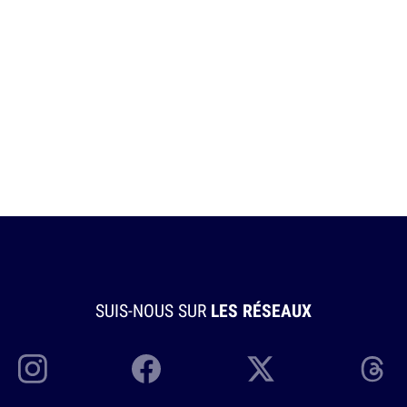
SUIS-NOUS SUR
LES RÉSEAUX