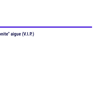
ite" aigue (V.I.P.)