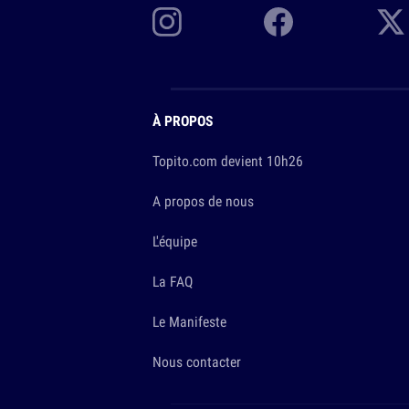
À PROPOS
Topito.com devient 10h26
A propos de nous
L'équipe
La FAQ
Le Manifeste
Nous contacter