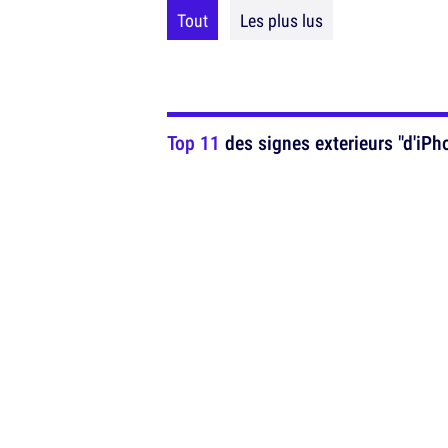
Tout
Les plus lus
Top 11
des signes exterieurs "d'iPhon