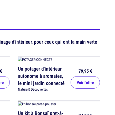
nage d'intérieur, pour ceux qui ont la main verte
Un potager d'intérieur
€
79,95 €
autonome à aromates,
fre
le mini jardin connecté
Voir l'offre
Nature & Découvertes
Un kit à Bonsaï pret-à-