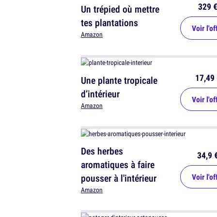
329 
Un trépied où mettre
tes plantations
Voir l'of
Amazon
17,49 
Une plante tropicale
d’intérieur
Voir l'of
Amazon
Des herbes
34,9 
aromatiques à faire
pousser à l'intérieur
Voir l'of
Amazon