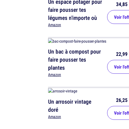
Un espace potager pour
34,85 
faire pousser tes
légumes n'importe où
Voir l'of
Amazon
Un bac à compost pour
22,99 
faire pousser tes
plantes
Voir l'of
Amazon
26,25 
Un arrosoir vintage
doré
Voir l'of
Amazon