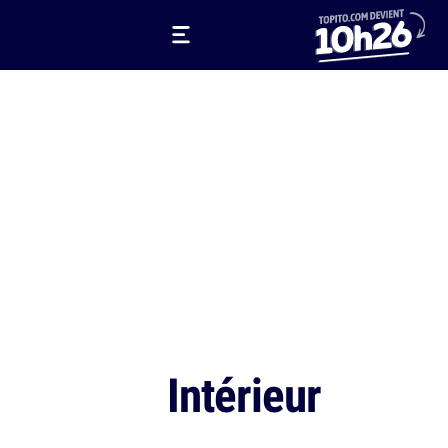
Intérieur