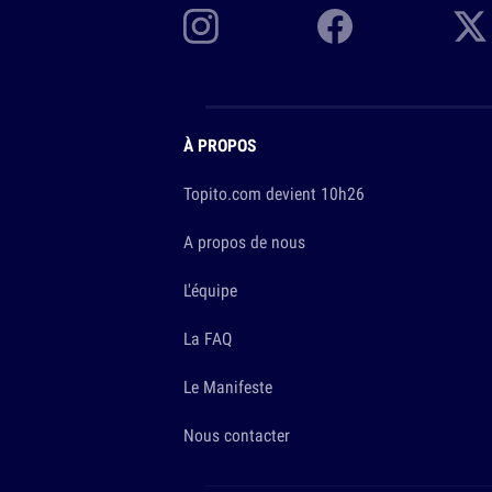
À PROPOS
Topito.com devient 10h26
A propos de nous
L'équipe
La FAQ
Le Manifeste
Nous contacter