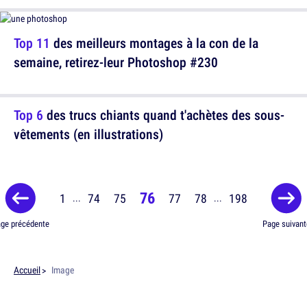
Top 11
des meilleurs montages à la con de la
semaine, retirez-leur Photoshop #230
Top 6
des trucs chiants quand t'achètes des sous-
vêtements (en illustrations)
76
1
74
75
77
78
198
...
...
ge précédente
Page suivant
Accueil
Image