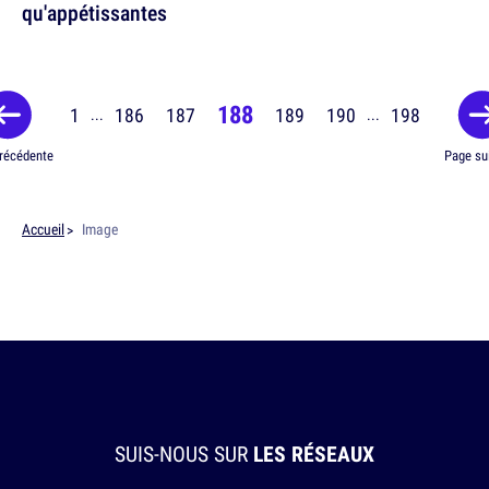
qu'appétissantes
188
1
186
187
189
190
198
...
...
récédente
Page su
Accueil
Image
SUIS-NOUS SUR
LES RÉSEAUX