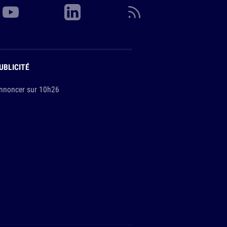
UBLICITÉ
nnoncer sur 10h26