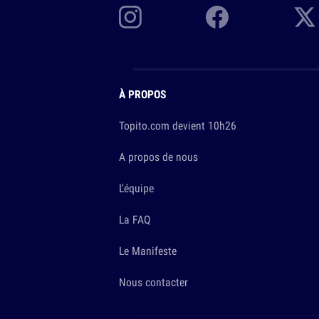
À PROPOS
Topito.com devient 10h26
A propos de nous
L'équipe
La FAQ
Le Manifeste
Nous contacter