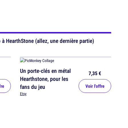
à HearthStone (allez, une dernière partie)
Un porte-clés en métal
7,35 €
Hearthstone, pour les
fre
fans du jeu
Voir l'offre
Etsy