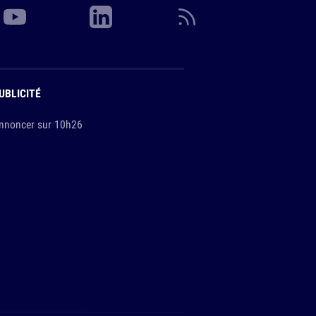
UBLICITÉ
nnoncer sur 10h26