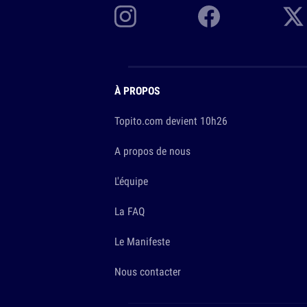
À PROPOS
Topito.com devient 10h26
A propos de nous
L'équipe
La FAQ
Le Manifeste
Nous contacter